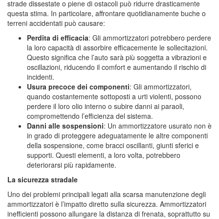
strade dissestate o piene di ostacoli può ridurre drasticamente
questa stima. In particolare, affrontare quotidianamente buche o
terreni accidentati può causare:
Perdita di efficacia
: Gli ammortizzatori potrebbero perdere
la loro capacità di assorbire efficacemente le sollecitazioni.
Questo significa che l’auto sarà più soggetta a vibrazioni e
oscillazioni, riducendo il comfort e aumentando il rischio di
incidenti.
Usura precoce dei componenti
: Gli ammortizzatori,
quando costantemente sottoposti a urti violenti, possono
perdere il loro olio interno o subire danni ai paraoli,
compromettendo l’efficienza del sistema.
Danni alle sospensioni
: Un ammortizzatore usurato non è
in grado di proteggere adeguatamente le altre componenti
della sospensione, come bracci oscillanti, giunti sferici e
supporti. Questi elementi, a loro volta, potrebbero
deteriorarsi più rapidamente.
La sicurezza stradale
Uno dei problemi principali legati alla scarsa manutenzione degli
ammortizzatori è l’impatto diretto sulla sicurezza. Ammortizzatori
inefficienti possono allungare la distanza di frenata, soprattutto su