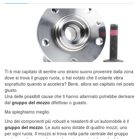
Ti è mai capitato di sentire uno strano suono provenire dalla zona
dove si trova il gruppo ruota, o hai notato che il volante vibra
soprattutto quando si accelera? Bene, allora sei capitato nel posto
giusto.
Una delle possibili cause che ti hanno allarmato potrebbe derivare
dal
gruppo del mozzo
difettoso o guasto.
Ma spieghiamo meglio.
Uno dei componenti più robusti e resistenti di un’automobile è il
gruppo del mozzo
. Le auto sono dotate di quattro mozzi, uno
per ogni ruota. Il mozzo si trova nella parte centrale del gruppo