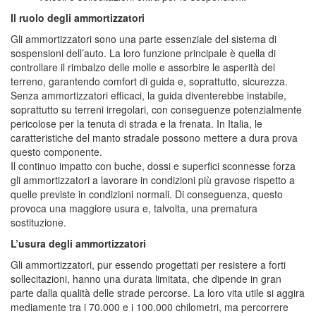
Il ruolo degli ammortizzatori
Gli ammortizzatori sono una parte essenziale del sistema di
sospensioni dell’auto. La loro funzione principale è quella di
controllare il rimbalzo delle molle e assorbire le asperità del
terreno, garantendo comfort di guida e, soprattutto, sicurezza.
Senza ammortizzatori efficaci, la guida diventerebbe instabile,
soprattutto su terreni irregolari, con conseguenze potenzialmente
pericolose per la tenuta di strada e la frenata. In Italia, le
caratteristiche del manto stradale possono mettere a dura prova
questo componente.
Il continuo impatto con buche, dossi e superfici sconnesse forza
gli ammortizzatori a lavorare in condizioni più gravose rispetto a
quelle previste in condizioni normali. Di conseguenza, questo
provoca una maggiore usura e, talvolta, una prematura
sostituzione.
L’usura degli ammortizzatori
Gli ammortizzatori, pur essendo progettati per resistere a forti
sollecitazioni, hanno una durata limitata, che dipende in gran
parte dalla qualità delle strade percorse. La loro vita utile si aggira
mediamente tra i 70.000 e i 100.000 chilometri, ma percorrere