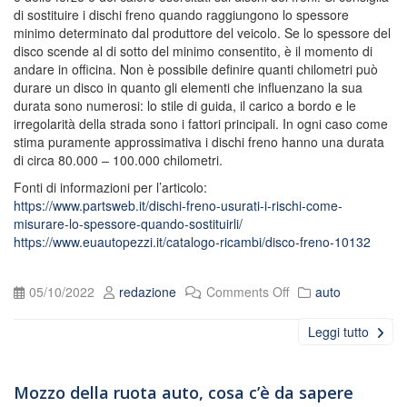
di sostituire i dischi freno quando raggiungono lo spessore
minimo determinato dal produttore del veicolo. Se lo spessore del
disco scende al di sotto del minimo consentito, è il momento di
andare in officina. Non è possibile definire quanti chilometri può
durare un disco in quanto gli elementi che influenzano la sua
durata sono numerosi: lo stile di guida, il carico a bordo e le
irregolarità della strada sono i fattori principali. In ogni caso come
stima puramente approssimativa i dischi freno hanno una durata
di circa 80.000 – 100.000 chilometri.
Fonti di informazioni per l’articolo:
https://www.partsweb.it/dischi-freno-usurati-i-rischi-come-
misurare-lo-spessore-quando-sostituirli/
https://www.euautopezzi.it/catalogo-ricambi/disco-freno-10132
05/10/2022
redazione
Comments Off
auto
Leggi tutto
Mozzo della ruota auto, cosa c’è da sapere