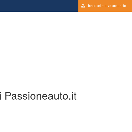
Inserisci nuovo annuncio
i Passioneauto.it