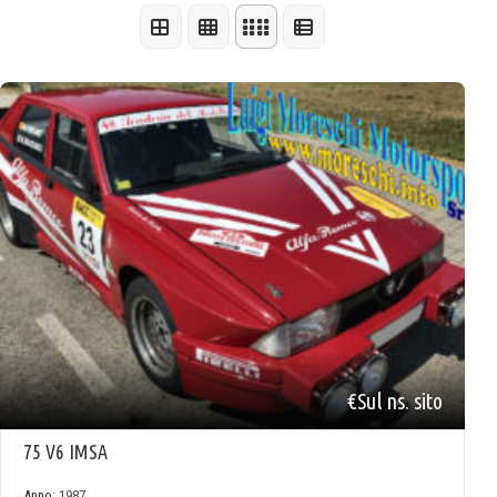
€Sul ns. sito
75 V6 IMSA
Anno:
1987