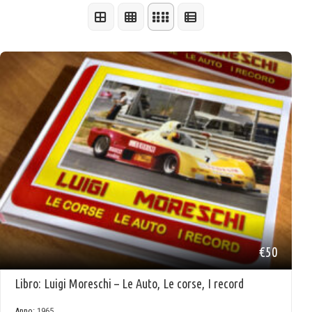
€50
Libro: Luigi Moreschi – Le Auto, Le corse, I record
Anno:
1965