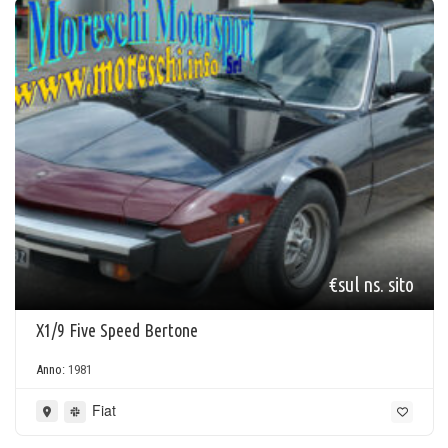
€sul ns. sito
X1/9 Five Speed Bertone
Anno:
1981
Fiat