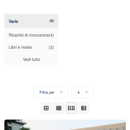
(6)
Varie
Ricambi di meccanica
(4)
Libri e riviste
(2)
Vedi tutto
Filtra per
4