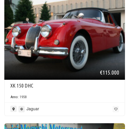
€115.000
XK 150 DHC
Anno:
1958
Jaguar