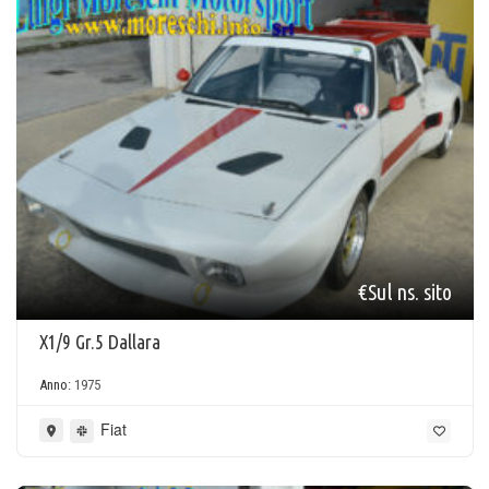
€Sul ns. sito
X1/9 Gr.5 Dallara
Anno:
1975
Fiat